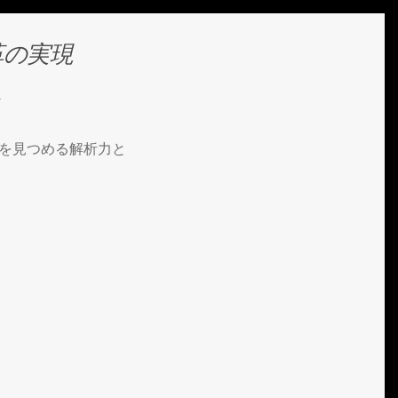
革の実現
本質を見つめる解析力と