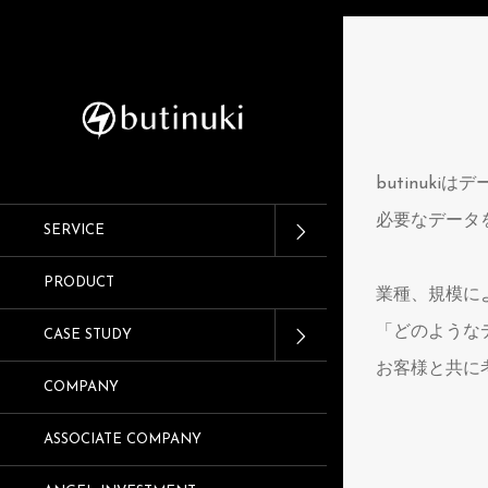
butinuk
必要なデータ
SERVICE
PRODUCT
業種、規模に
「どのような
CASE STUDY
お客様と共に
COMPANY
ASSOCIATE COMPANY