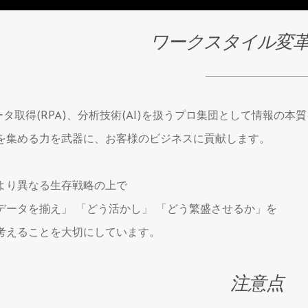
ワークスタイル変
iはデータ取得(RPA)、分析技術(AI)を扱うプロ集団として情報の
を集める力を武器に、お客様のビジネスに貢献します。
より異なる生存戦略の上で
データを揃え」 「どう活かし」 「どう繁盛させるか」を
考えることを大切にしています。
注意点