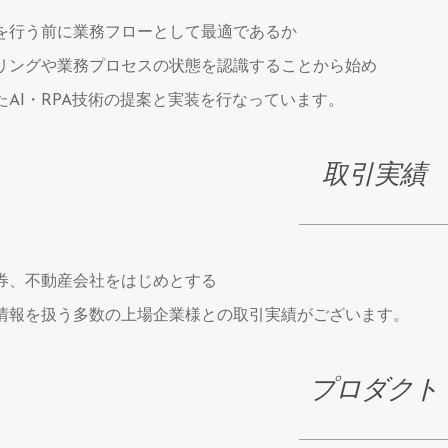
を行う前に業務フローとして最適であるか
リングや業務プロセスの状態を認識することから始め
たAI・RPA技術の提案と実装を行なっています。
取引実績
券、不動産会社をはじめとする
情報を扱う多数の上場企業様との取引実績がございます。
プロダクト