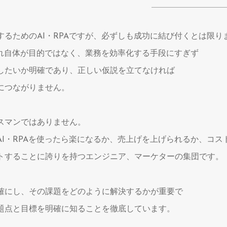
するためのAI・RPAですが、必ずしも成功に結び付くとは限り
はそれ自体が目的ではなく、業務を効率化する手段にすぎず
したいか明確であり、正しい仮説を立てなければ
につながりません。
スマンではありません。
AI・RPAを使ったら楽になるか、売上げを上げられるか、コス
トすることに誇りを持つエンジニア、マーケターの集団です。
確にし、その課題をどのように解決するかが重要で
題点と目標を明確に知ることを徹底しています。