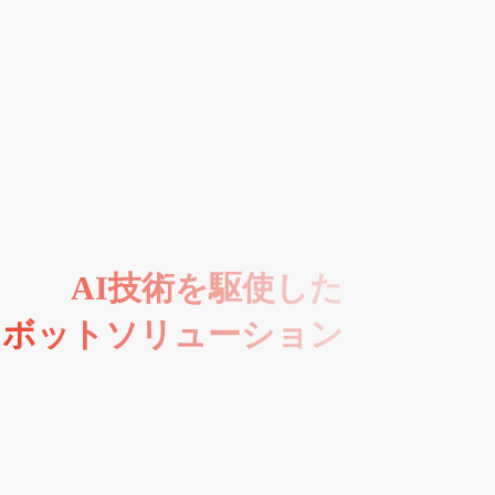
AI技術を駆使した
チボットソリューション