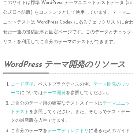
このサイトは標準 WordPress テーマユニットテストデータ (非
公式日本語版) をコンテンツとして使用しています。テーマユ
ニットテストは WordPress Codex にあるチェックリストに合わ
せた一連の投稿記事と固定ページです。このデータとチェック
リストを利用してご自分のテーマのテストができます。
WordPress テーマ開発のリソース
コード基準
、ベストプラクティスの例、
テーマ開発のリソ
ース
については
テーマ開発
を参照してください。
ご自分のテーマ用の確実なテストスイートは
テーマユニッ
トテスト
を参照してください。また、そちらでテストデー
タの最新版を入手できます。
ご自分のテーマを
テーマディレクトリ
に送るためのガイド