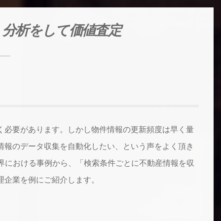
、分析をして価値査定
く必要があります。しかし物件情報の更新頻度は早く量
情報のデータ収集を自動化したい、という声をよく頂き
動産業界における事例から、「検索条件ごとに不動産情報を収
理企業を例にご紹介します。