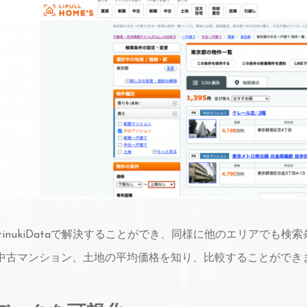
tinukiDataで解決することができ、同様に他のエリアで
中古マンション、土地の平均価格を知り、比較することができ