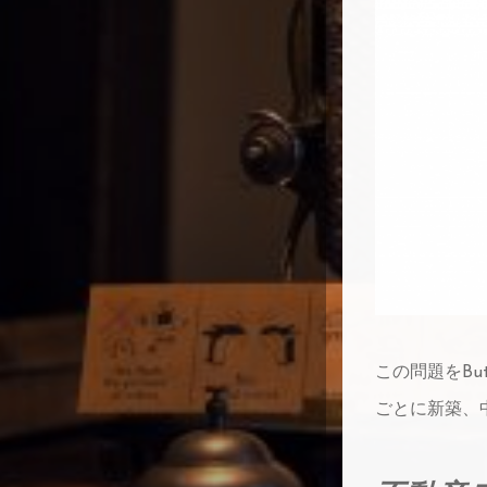
この問題をBu
ごとに新築、