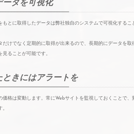
データを可視化
をもとに取得したデータは弊社独自のシステムで可視化するこ
タだけでなく定期的に取得が出来るので、長期的にデータを取
を見ることが可能です。
たときにはアラートを
の価格は変動します。常にWebサイトを監視しておくことで、
す。