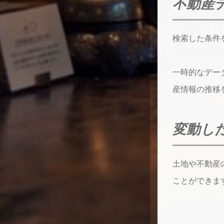
不動産
検索した条件
一時的なデー
産情報の推移
変動し
土地や不動産
ことができま