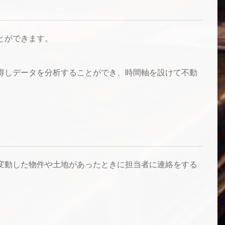
とができます。
得しデータを分析することができ、時間軸を設けて不動
変動した物件や土地があったときに担当者に連絡をする