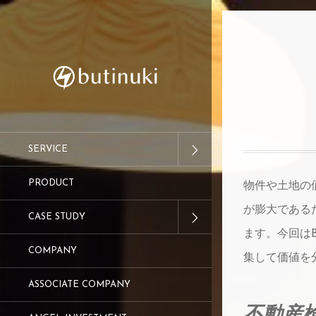
SERVICE
PRODUCT
物件や土地の
が膨大である
CASE STUDY
ます。今回はB
COMPANY
集して価値を
ASSOCIATE COMPANY
不動産