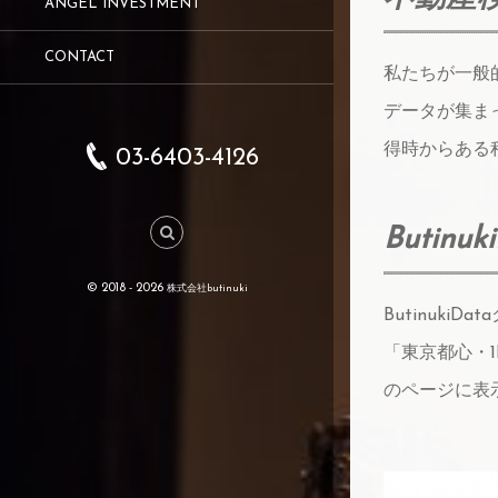
ANGEL INVESTMENT
CONTACT
私たちが一般的
データが集ま
得時からある
03-6403-4126
Butin
© 2018 - 2026
株式会社butinuki
Butinuk
「東京都心・
のページに表