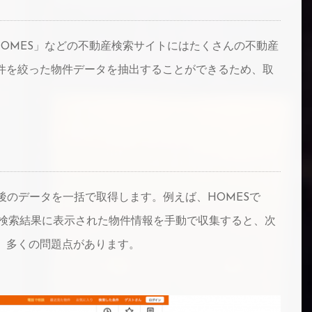
1」「HOMES」などの不動産検索サイトにはたくさんの不動産
件を絞った物件データを抽出することができるため、取
した後のデータを一括で取得します。例えば、HOMESで
すが検索結果に表示された物件情報を手動で収集すると、次
、多くの問題点があります。