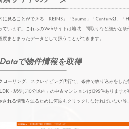
に見ることができる「REINS」「Suumo」「Century2
っています。これらのWebサイトは地域、間取りなど細かな条
程度まとまったデータとして扱うことができます。
ukiDataで物件情報を取得
iDataクローリング、スクレイピング代行で、条件で絞り込みを
1LDK・駅徒歩10分以内」の中古マンションは1395件ありま
示される情報を辿るために何度もクリックしなければいない等