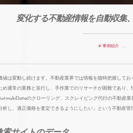
変化する不動産情報を自動収集
事例紹介
, …
価値は変動し続けます。不動産業界では情報を随時把握してお
ため通常の業務と並行し、手作業でのリサーチが困難であり、
utinukiDataのクローリング、スクレイピング代行の不
分析し、適正価格を査定できるようにしたい」という不動産管
検索サイトのデータ